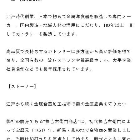
江戸時代創業、日本で初めて金属洋食器を製造した専門メー
カー。国内製造・地域人材の活用にこだわり、110年以上一貫
してカトラリーを製造しています。
高品質で長持ちするカトラリーは多方面から高い評価を得て
おり、全国有数の一流レストランや最高級ホテル、大手企業
社員食堂などでも長年採用されています。
【ストーリー】
江戸から続く金属食器加工技術で燕の金属産業を守りたい
弊社の前身である”捧吉右衛門商店”は、初代捧吉右衛門によ
って宝暦元（1751）年、新潟・燕の地で金物商を開業しまし
た。当時は和釘作りを原点として始まり、時代とともに変わ