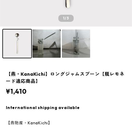
1
/3
【燕・KanaKichi】ロングジャムスプーン【瓶レモネ
ード適応商品】
¥1,410
International shipping available
【燕物産・KanaKichi】