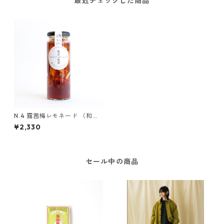
最近チェックした商品
N.4 露茜梅レモネード （和歌
山紀州の希少梅）
¥2,330
セール中の商品