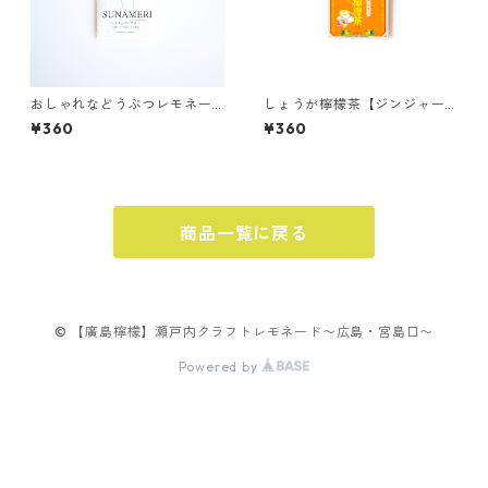
おしゃれなどうぶつレモネー
しょうが檸檬茶【ジンジャー
ド 〜スナメリ〜【広島レモ
レモネードパウダー】2包入り
¥360
¥360
ネードパウダー】2包入り
商品一覧に戻る
© 【廣島檸檬】瀬戸内クラフトレモネード〜広島・宮島口〜
Powered by