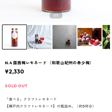
1
/7
N.4 露茜梅レモネード （和歌山紀州の希少梅）
¥2,330
SOLD OUT
「食べる」クラフトレモネード
【瀬戸内クラフトレモネード】の瓶詰め。（約5杯分）