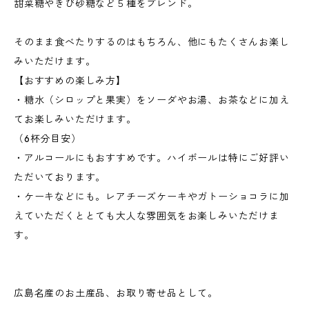
甜菜糖やきび砂糖など５種をブレンド。
そのまま食べたりするのはもちろん、他にもたくさんお楽し
みいただけます。
【おすすめの楽しみ方】
・糖水（シロップと果実）をソーダやお湯、お茶などに加え
てお楽しみいただけます。
（6杯分目安）
・アルコールにもおすすめです。ハイボールは特にご好評い
ただいております。
・ケーキなどにも。レアチーズケーキやガトーショコラに加
えていただくととても大人な雰囲気をお楽しみいただけま
す。
広島名産のお土産品、お取り寄せ品として。