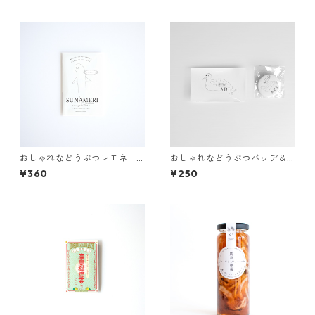
ー】2包入り
おしゃれなどうぶつレモネー
おしゃれなどうぶつバッヂ＆
ド 〜スナメリ〜【広島レモ
シール 選べる4種
¥360
¥250
ネードパウダー】2包入り