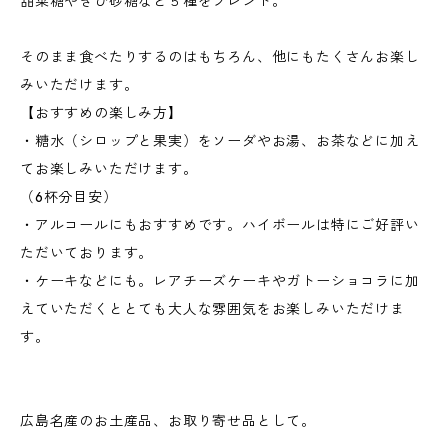
甜菜糖やきび砂糖など５種をブレンド。
そのまま食べたりするのはもちろん、他にもたくさんお楽し
みいただけます。
【おすすめの楽しみ方】
・糖水（シロップと果実）をソーダやお湯、お茶などに加え
てお楽しみいただけます。
（6杯分目安）
・アルコールにもおすすめです。ハイボールは特にご好評い
ただいております。
・ケーキなどにも。レアチーズケーキやガトーショコラに加
えていただくととても大人な雰囲気をお楽しみいただけま
す。
広島名産のお土産品、お取り寄せ品として。