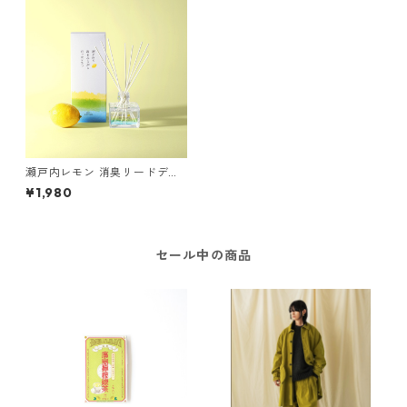
瀬戸内レモン 消臭リードディ
フューザー 120mL
¥1,980
セール中の商品