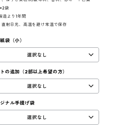
×2袋
製造より1年間
：直射日光、高温を避け常温で保存
な紙袋（小）
選択なし
トの追加（2部以上希望の方）
選択なし
リジナル手提げ袋
選択なし