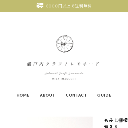
8000円以上で送料無料
HOME
ABOUT
CONTACT
GUIDE
もみじ檸檬
包入り