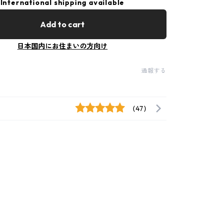
International shipping available
Add to cart
日本国内にお住まいの方向け
通報する
(47)