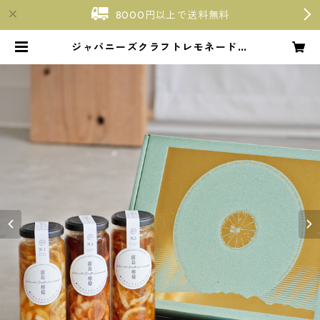
8000円以上で送料無料
ジャパニーズクラフトレモネードギ
フトセット【日本らしさを感じる3
本セット】 | 【廣島檸檬】瀬戸内ク
ラフトレモネード〜広島・宮島口〜