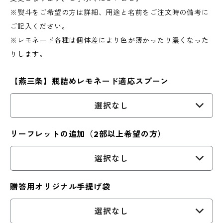
※熨斗をご希望の方は詳細、用途と名前をご注文時の備考に
ご記入ください。
※レモネード各種は個体差により色が薄かったり濃くなった
りします。
【燕三条】瓶詰めレモネード適応スプーン
選択なし
リーフレットの追加（2部以上希望の方）
選択なし
贈答用オリジナル手提げ袋
選択なし